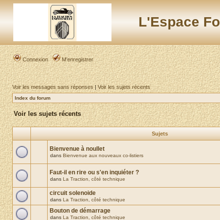
L'Espace Fo
Connexion
M’enregistrer
Voir les messages sans réponses
|
Voir les sujets récents
Index du forum
Voir les sujets récents
Sujets
Bienvenue à noullet
dans
Bienvenue aux nouveaux co-listiers
Faut-il en rire ou s'en inquiéter ?
dans
La Traction, côté technique
circuit solenoide
dans
La Traction, côté technique
Bouton de démarrage
dans
La Traction, côté technique