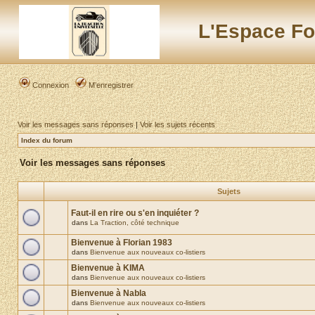
L'Espace Fo
Connexion
M’enregistrer
Voir les messages sans réponses
|
Voir les sujets récents
Index du forum
Voir les messages sans réponses
Sujets
Faut-il en rire ou s'en inquiéter ?
dans
La Traction, côté technique
Bienvenue à Florian 1983
dans
Bienvenue aux nouveaux co-listiers
Bienvenue à KIMA
dans
Bienvenue aux nouveaux co-listiers
Bienvenue à Nabla
dans
Bienvenue aux nouveaux co-listiers