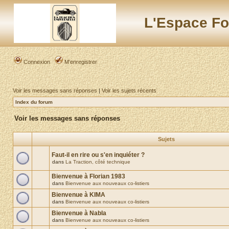
L'Espace Fo
Connexion
M’enregistrer
Voir les messages sans réponses
|
Voir les sujets récents
Index du forum
Voir les messages sans réponses
Sujets
Faut-il en rire ou s'en inquiéter ?
dans
La Traction, côté technique
Bienvenue à Florian 1983
dans
Bienvenue aux nouveaux co-listiers
Bienvenue à KIMA
dans
Bienvenue aux nouveaux co-listiers
Bienvenue à Nabla
dans
Bienvenue aux nouveaux co-listiers