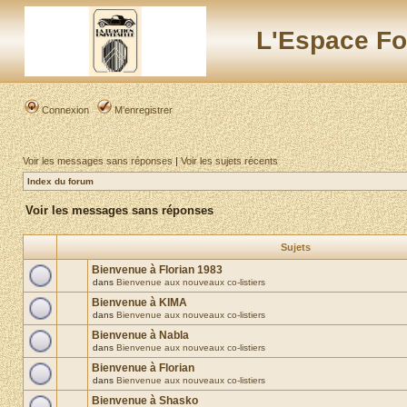
L'Espace Fo
Connexion
M’enregistrer
Voir les messages sans réponses
|
Voir les sujets récents
Index du forum
Voir les messages sans réponses
Sujets
Bienvenue à Florian 1983
dans
Bienvenue aux nouveaux co-listiers
Bienvenue à KIMA
dans
Bienvenue aux nouveaux co-listiers
Bienvenue à Nabla
dans
Bienvenue aux nouveaux co-listiers
Bienvenue à Florian
dans
Bienvenue aux nouveaux co-listiers
Bienvenue à Shasko