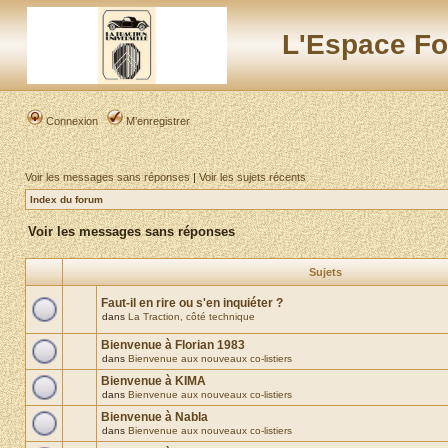
L'Espace Fo
Connexion
M’enregistrer
Voir les messages sans réponses
|
Voir les sujets récents
Index du forum
Voir les messages sans réponses
Sujets
Faut-il en rire ou s'en inquiéter ?
dans
La Traction, côté technique
Bienvenue à Florian 1983
dans
Bienvenue aux nouveaux co-listiers
Bienvenue à KIMA
dans
Bienvenue aux nouveaux co-listiers
Bienvenue à Nabla
dans
Bienvenue aux nouveaux co-listiers