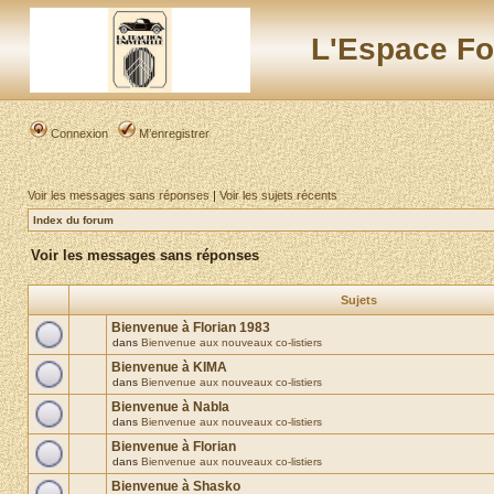
L'Espace Fo
Connexion
M’enregistrer
Voir les messages sans réponses
|
Voir les sujets récents
Index du forum
Voir les messages sans réponses
Sujets
Bienvenue à Florian 1983
dans
Bienvenue aux nouveaux co-listiers
Bienvenue à KIMA
dans
Bienvenue aux nouveaux co-listiers
Bienvenue à Nabla
dans
Bienvenue aux nouveaux co-listiers
Bienvenue à Florian
dans
Bienvenue aux nouveaux co-listiers
Bienvenue à Shasko