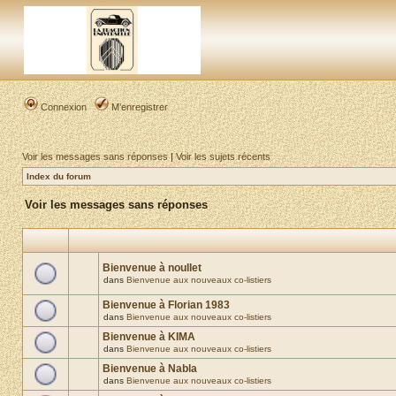
Connexion
M’enregistrer
Voir les messages sans réponses
|
Voir les sujets récents
Index du forum
Voir les messages sans réponses
Bienvenue à noullet
dans
Bienvenue aux nouveaux co-listiers
Bienvenue à Florian 1983
dans
Bienvenue aux nouveaux co-listiers
Bienvenue à KIMA
dans
Bienvenue aux nouveaux co-listiers
Bienvenue à Nabla
dans
Bienvenue aux nouveaux co-listiers