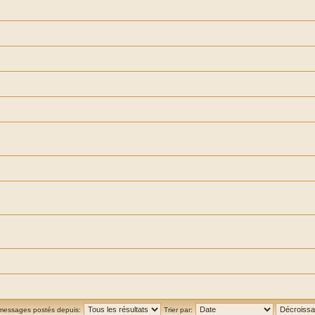
 messages postés depuis:
Trier par: