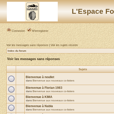
L'Espace Fo
Connexion
M’enregistrer
Voir les messages sans réponses
|
Voir les sujets récents
Index du forum
Voir les messages sans réponses
Sujets
Bienvenue à noullet
dans
Bienvenue aux nouveaux co-listiers
Bienvenue à Florian 1983
dans
Bienvenue aux nouveaux co-listiers
Bienvenue à KIMA
dans
Bienvenue aux nouveaux co-listiers
Bienvenue à Nabla
dans
Bienvenue aux nouveaux co-listiers