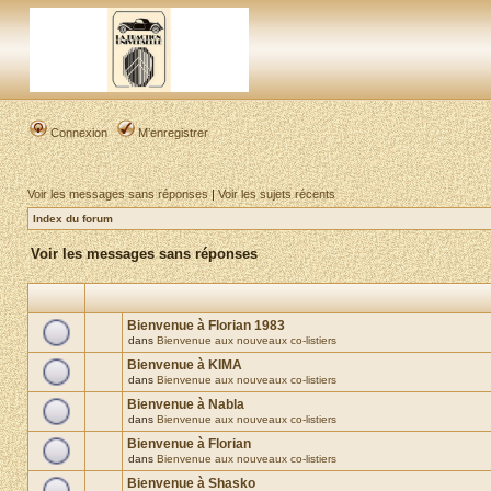
Connexion
M’enregistrer
Voir les messages sans réponses
|
Voir les sujets récents
Index du forum
Voir les messages sans réponses
Bienvenue à Florian 1983
dans
Bienvenue aux nouveaux co-listiers
Bienvenue à KIMA
dans
Bienvenue aux nouveaux co-listiers
Bienvenue à Nabla
dans
Bienvenue aux nouveaux co-listiers
Bienvenue à Florian
dans
Bienvenue aux nouveaux co-listiers
Bienvenue à Shasko