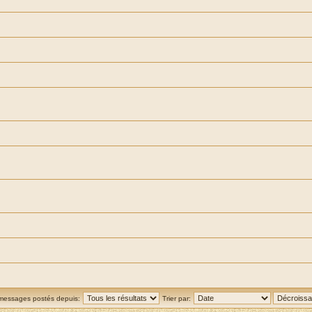
 messages postés depuis:
Trier par: