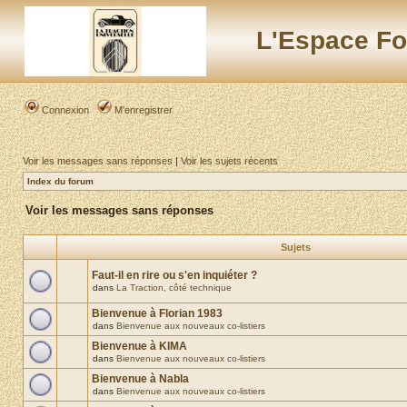
L'Espace Fo
Connexion
M’enregistrer
Voir les messages sans réponses
|
Voir les sujets récents
Index du forum
Voir les messages sans réponses
Sujets
Faut-il en rire ou s'en inquiéter ?
dans
La Traction, côté technique
Bienvenue à Florian 1983
dans
Bienvenue aux nouveaux co-listiers
Bienvenue à KIMA
dans
Bienvenue aux nouveaux co-listiers
Bienvenue à Nabla
dans
Bienvenue aux nouveaux co-listiers