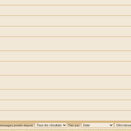
 messages postés depuis:
Trier par: