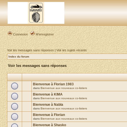
Connexion
M’enregistrer
Voir les messages sans réponses
|
Voir les sujets récents
Index du forum
Voir les messages sans réponses
Bienvenue à Florian 1983
dans
Bienvenue aux nouveaux co-listiers
Bienvenue à KIMA
dans
Bienvenue aux nouveaux co-listiers
Bienvenue à Nabla
dans
Bienvenue aux nouveaux co-listiers
Bienvenue à Florian
dans
Bienvenue aux nouveaux co-listiers
Bienvenue à Shasko