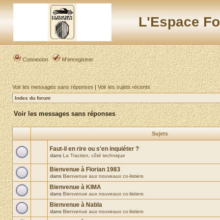
L'Espace Fo
Connexion
M’enregistrer
Voir les messages sans réponses
|
Voir les sujets récents
Index du forum
Voir les messages sans réponses
Sujets
Faut-il en rire ou s'en inquiéter ?
dans
La Traction, côté technique
Bienvenue à Florian 1983
dans
Bienvenue aux nouveaux co-listiers
Bienvenue à KIMA
dans
Bienvenue aux nouveaux co-listiers
Bienvenue à Nabla
dans
Bienvenue aux nouveaux co-listiers