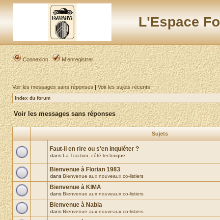
L'Espace Fo
Connexion
M’enregistrer
Voir les messages sans réponses
|
Voir les sujets récents
Index du forum
Voir les messages sans réponses
Sujets
Faut-il en rire ou s'en inquiéter ?
dans
La Traction, côté technique
Bienvenue à Florian 1983
dans
Bienvenue aux nouveaux co-listiers
Bienvenue à KIMA
dans
Bienvenue aux nouveaux co-listiers
Bienvenue à Nabla
dans
Bienvenue aux nouveaux co-listiers