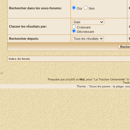
Rechercher dans les sous-forums:
Oui
Non
Classer les résultats par:
Croissant
Décroissant
Rechercher depuis:
Index du forum
--/
Propulse par
phpBB
et
MuL
pour "La Traction Universelle" 
Tradu
Theme : "Sous les paves : la plage; sous