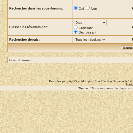
Rechercher dans les sous-forums:
Oui
Non
Classer les résultats par:
Croissant
Décroissant
Rechercher depuis:
Index du forum
--/
Propulse par
phpBB
et
MuL
pour "La Traction Universelle" 
Tradu
Theme : "Sous les paves : la plage; sous