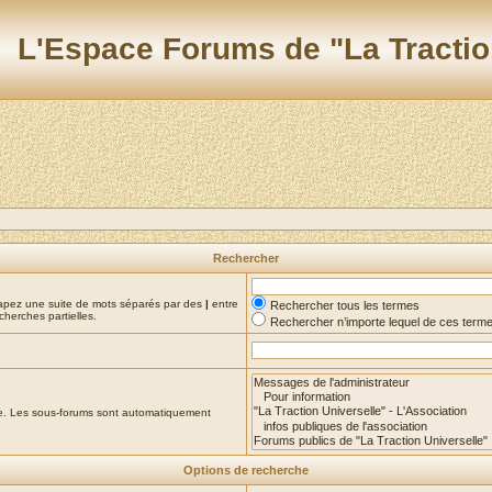
L'Espace Forums de "La Tractio
Rechercher
Tapez une suite de mots séparés par des
|
entre
Rechercher tous les termes
cherches partielles.
Rechercher n’importe lequel de ces term
che. Les sous-forums sont automatiquement
Options de recherche