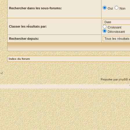
Rechercher dans les sous-forums:
Oui
Non
Classer les résultats par:
Croissant
Décroissant
Rechercher depuis:
Index du forum
--/
Propulse par
phpBB
e