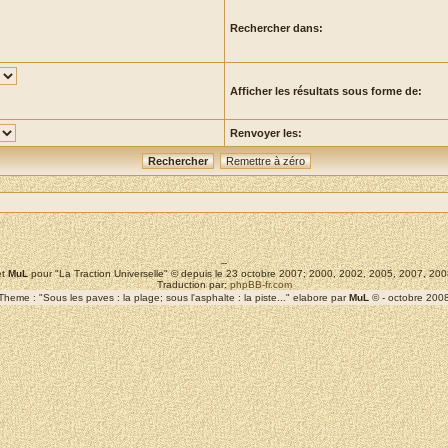
Rechercher dans:
Afficher les résultats sous forme de:
Renvoyer les:
--
t
MuL
pour "La Traction Universelle" © depuis le 23 octobre 2007; 2000, 2002, 2005, 2007, 2
Traduction par:
phpBB-fr.com
Theme : "Sous les paves : la plage; sous l'asphalte : la piste..." elabore par
MuL
© - octobre 200