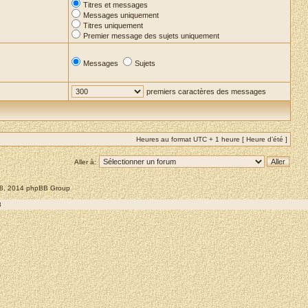
Titres et messages
Messages uniquement
Titres uniquement
Premier message des sujets uniquement
Messages
Sujets
premiers caractères des messages
Heures au format UTC + 1 heure [ Heure d’été ]
Aller à:
008, 2014 phpBB Group
8