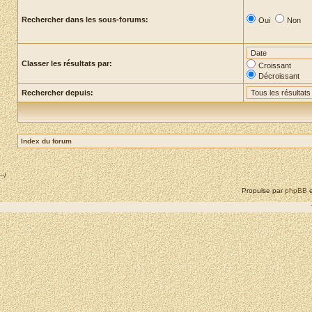
Rechercher dans les sous-forums:
Oui
Non
Classer les résultats par:
Croissant
Décroissant
Rechercher depuis:
Index du forum
--/
Propulse par
phpBB
e