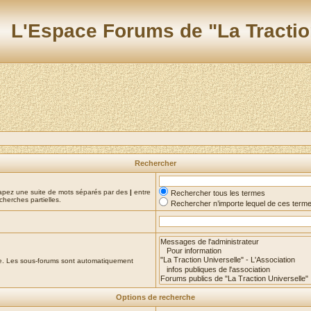
L'Espace Forums de "La Tractio
Rechercher
Tapez une suite de mots séparés par des
|
entre
Rechercher tous les termes
cherches partielles.
Rechercher n’importe lequel de ces term
che. Les sous-forums sont automatiquement
Options de recherche