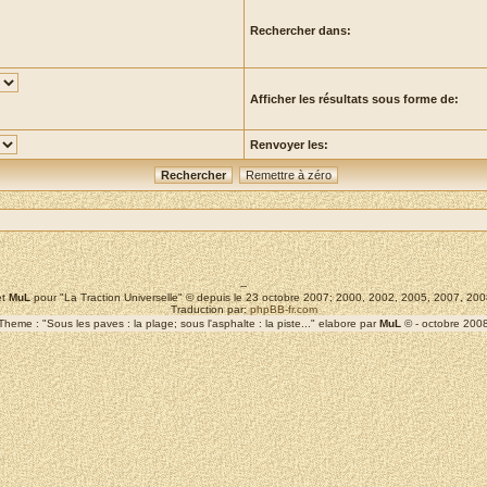
Rechercher dans:
Afficher les résultats sous forme de:
Renvoyer les:
--
t
MuL
pour "La Traction Universelle" © depuis le 23 octobre 2007; 2000, 2002, 2005, 2007, 2
Traduction par:
phpBB-fr.com
Theme : "Sous les paves : la plage; sous l'asphalte : la piste..." elabore par
MuL
© - octobre 200