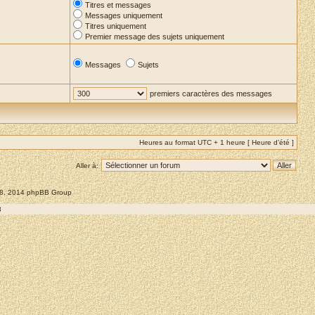
Titres et messages
Messages uniquement
Titres uniquement
Premier message des sujets uniquement
Messages
Sujets
premiers caractères des messages
Heures au format UTC + 1 heure [ Heure d’été ]
Aller à:
008, 2014 phpBB Group
8