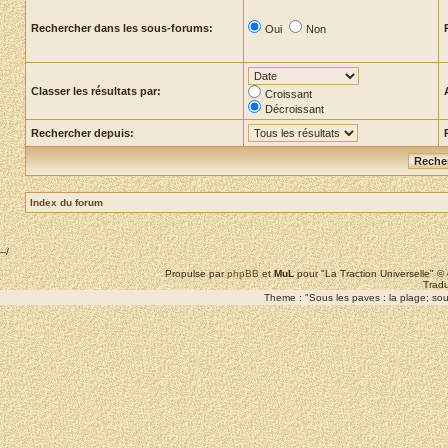
Rechercher dans les sous-forums:
Oui
Non
Classer les résultats par:
Croissant
Décroissant
Rechercher depuis:
Index du forum
--/
Propulse par
phpBB
et
MuL
pour "La Traction Universelle" 
Tradu
Theme : "Sous les paves : la plage; sous