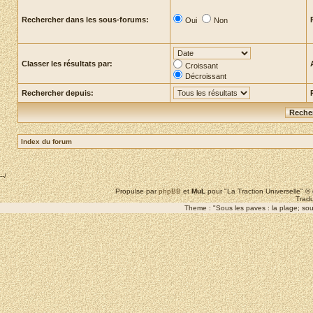
Rechercher dans les sous-forums:
Oui
Non
Classer les résultats par:
Croissant
Décroissant
Rechercher depuis:
Index du forum
--/
Propulse par
phpBB
et
MuL
pour "La Traction Universelle" 
Tradu
Theme : "Sous les paves : la plage; sous