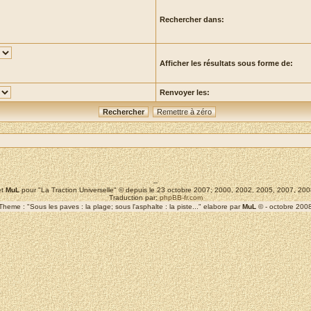
Rechercher dans:
Afficher les résultats sous forme de:
Renvoyer les:
--
t
MuL
pour "La Traction Universelle" © depuis le 23 octobre 2007; 2000, 2002, 2005, 2007, 2
Traduction par:
phpBB-fr.com
Theme : "Sous les paves : la plage; sous l'asphalte : la piste..." elabore par
MuL
© - octobre 200