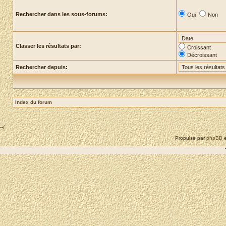
Rechercher dans les sous-forums:
Oui
Non
Classer les résultats par:
Croissant
Décroissant
Rechercher depuis:
Index du forum
--/
Propulse par
phpBB
e