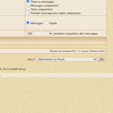
Titres et messages
Messages uniquement
Titres uniquement
Premier message des sujets uniquement
Messages
Sujets
premiers caractères des messages
Heures au format UTC + 1 heure [ Heure d’été ]
Aller à:
008, 2014 phpBB Group
8