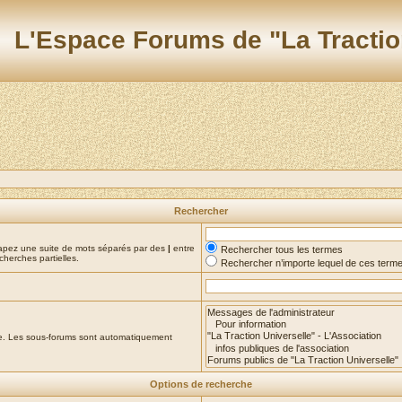
L'Espace Forums de "La Tractio
Rechercher
Tapez une suite de mots séparés par des
|
entre
Rechercher tous les termes
cherches partielles.
Rechercher n’importe lequel de ces term
che. Les sous-forums sont automatiquement
Options de recherche