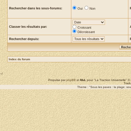
Rechercher dans les sous-forums:
Oui
Non
Classer les résultats par:
Croissant
Décroissant
Rechercher depuis:
Index du forum
--/
Propulse par
phpBB
et
MuL
pour "La Traction Universelle" 
Tradu
Theme : "Sous les paves : la plage; sous