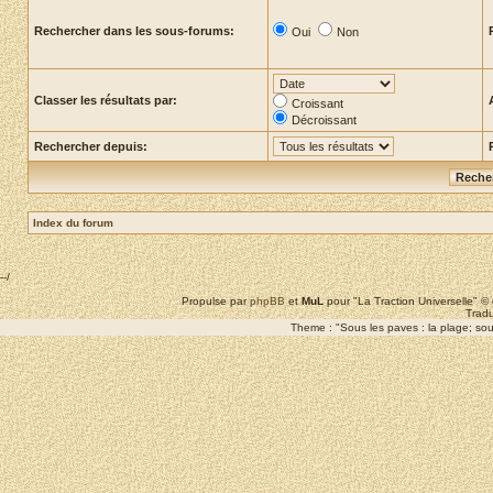
Rechercher dans les sous-forums:
Oui
Non
Classer les résultats par:
Croissant
Décroissant
Rechercher depuis:
Index du forum
--/
Propulse par
phpBB
et
MuL
pour "La Traction Universelle" 
Tradu
Theme : "Sous les paves : la plage; sous