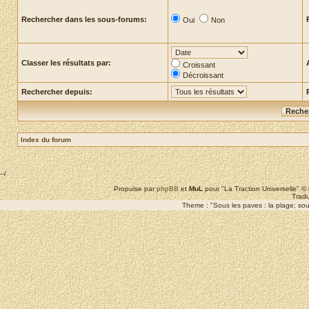
Rechercher dans les sous-forums:
Oui
Non
Classer les résultats par:
Croissant
Décroissant
Rechercher depuis:
Index du forum
--/
Propulse par
phpBB
et
MuL
pour "La Traction Universelle" 
Tradu
Theme : "Sous les paves : la plage; sous