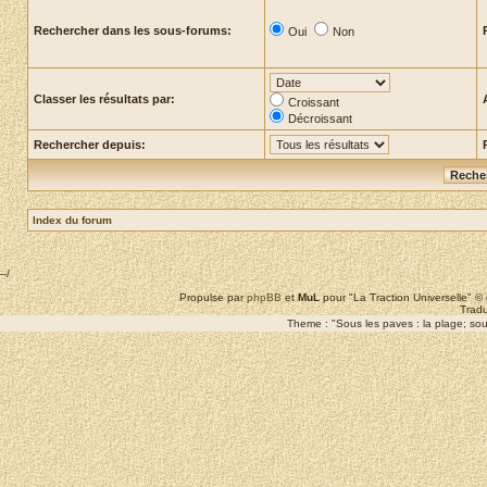
Rechercher dans les sous-forums:
Oui
Non
Classer les résultats par:
Croissant
Décroissant
Rechercher depuis:
Index du forum
--/
Propulse par
phpBB
et
MuL
pour "La Traction Universelle" 
Tradu
Theme : "Sous les paves : la plage; sous