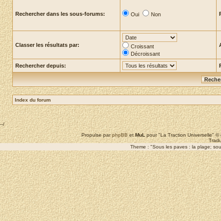
Rechercher dans les sous-forums:
Oui
Non
Classer les résultats par:
Croissant
Décroissant
Rechercher depuis:
Index du forum
--/
Propulse par
phpBB
et
MuL
pour "La Traction Universelle" 
Tradu
Theme : "Sous les paves : la plage; sous