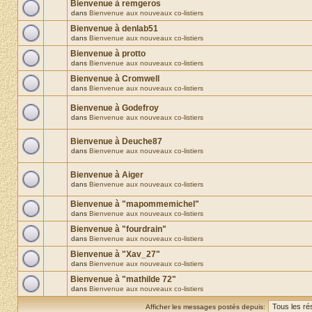
Bienvenue à remgeros
dans
Bienvenue aux nouveaux co-listiers
Bienvenue à denlab51
dans
Bienvenue aux nouveaux co-listiers
Bienvenue à protto
dans
Bienvenue aux nouveaux co-listiers
Bienvenue à Cromwell
dans
Bienvenue aux nouveaux co-listiers
Bienvenue à Godefroy
dans
Bienvenue aux nouveaux co-listiers
Bienvenue à Deuche87
dans
Bienvenue aux nouveaux co-listiers
Bienvenue à Aiger
dans
Bienvenue aux nouveaux co-listiers
Bienvenue à "mapommemichel"
dans
Bienvenue aux nouveaux co-listiers
Bienvenue à "fourdrain"
dans
Bienvenue aux nouveaux co-listiers
Bienvenue à "Xav_27"
dans
Bienvenue aux nouveaux co-listiers
Bienvenue à "mathilde 72"
dans
Bienvenue aux nouveaux co-listiers
Afficher les messages postés depuis: