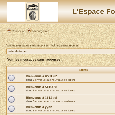
L'Espace Fo
Connexion
M’enregistrer
Voir les messages sans réponses
|
Voir les sujets récents
Index du forum
Voir les messages sans réponses
Sujets
Bienvenue à RVTU62
dans
Bienvenue aux nouveaux co-listiers
Bienvenue à SEB370
dans
Bienvenue aux nouveaux co-listiers
Bienvenue à 11 Lépel
dans
Bienvenue aux nouveaux co-listiers
Bienvenue à yyan
dans
Bienvenue aux nouveaux co-listiers