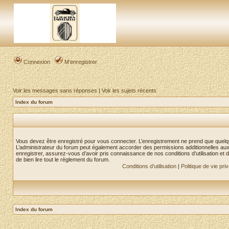
Connexion
M’enregistrer
Voir les messages sans réponses
|
Voir les sujets récents
Index du forum
Vous devez être enregistré pour vous connecter. L’enregistrement ne prend que quelq
L’administrateur du forum peut également accorder des permissions additionnelles aux 
enregistrer, assurez-vous d’avoir pris connaissance de nos conditions d’utilisation et 
de bien lire tout le règlement du forum.
Conditions d’utilisation
|
Politique de vie pri
Index du forum