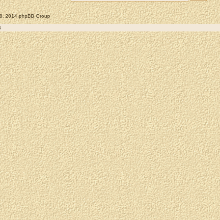
008, 2014 phpBB Group
8