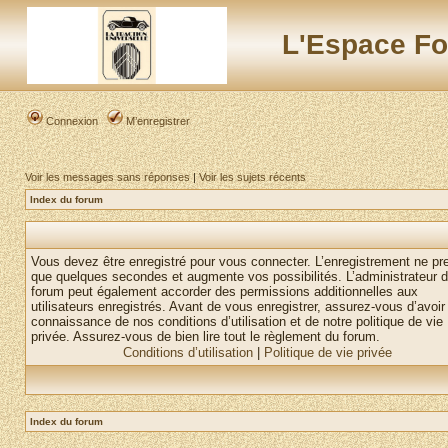
L'Espace Fo
Connexion
M’enregistrer
Voir les messages sans réponses
|
Voir les sujets récents
Index du forum
Vous devez être enregistré pour vous connecter. L’enregistrement ne pr
que quelques secondes et augmente vos possibilités. L’administrateur 
forum peut également accorder des permissions additionnelles aux
utilisateurs enregistrés. Avant de vous enregistrer, assurez-vous d’avoir 
connaissance de nos conditions d’utilisation et de notre politique de vie
privée. Assurez-vous de bien lire tout le règlement du forum.
Conditions d’utilisation
|
Politique de vie privée
Index du forum