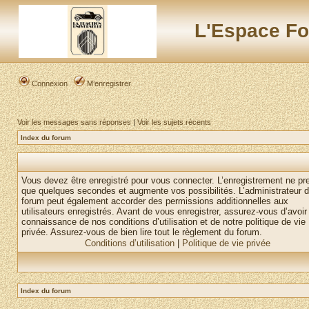
L'Espace Fo
Connexion
M’enregistrer
Voir les messages sans réponses
|
Voir les sujets récents
Index du forum
Vous devez être enregistré pour vous connecter. L’enregistrement ne pr
que quelques secondes et augmente vos possibilités. L’administrateur 
forum peut également accorder des permissions additionnelles aux
utilisateurs enregistrés. Avant de vous enregistrer, assurez-vous d’avoir 
connaissance de nos conditions d’utilisation et de notre politique de vie
privée. Assurez-vous de bien lire tout le règlement du forum.
Conditions d’utilisation
|
Politique de vie privée
Index du forum