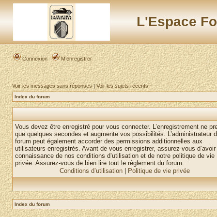
L'Espace Fo
Connexion
M’enregistrer
Voir les messages sans réponses
|
Voir les sujets récents
Index du forum
Vous devez être enregistré pour vous connecter. L’enregistrement ne pr
que quelques secondes et augmente vos possibilités. L’administrateur 
forum peut également accorder des permissions additionnelles aux
utilisateurs enregistrés. Avant de vous enregistrer, assurez-vous d’avoir 
connaissance de nos conditions d’utilisation et de notre politique de vie
privée. Assurez-vous de bien lire tout le règlement du forum.
Conditions d’utilisation
|
Politique de vie privée
Index du forum