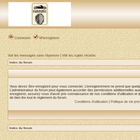
Connexion
M’enregistrer
Voir les messages sans réponses
|
Voir les sujets récents
Index du forum
Vous devez être enregistré pour vous connecter. L’enregistrement ne prend que quelq
L’administrateur du forum peut également accorder des permissions additionnelles aux 
enregistrer, assurez-vous d’avoir pris connaissance de nos conditions d’utilisation et 
de bien lire tout le règlement du forum.
Conditions d’utilisation
|
Politique de vie pri
Index du forum