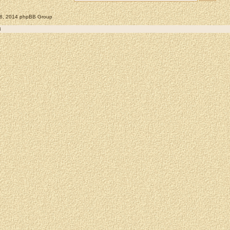
008, 2014 phpBB Group
8