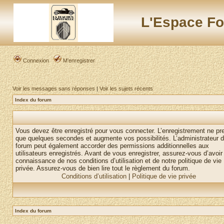
L'Espace Fo
Connexion
M’enregistrer
Voir les messages sans réponses
|
Voir les sujets récents
Index du forum
Vous devez être enregistré pour vous connecter. L’enregistrement ne pr
que quelques secondes et augmente vos possibilités. L’administrateur 
forum peut également accorder des permissions additionnelles aux
utilisateurs enregistrés. Avant de vous enregistrer, assurez-vous d’avoir 
connaissance de nos conditions d’utilisation et de notre politique de vie
privée. Assurez-vous de bien lire tout le règlement du forum.
Conditions d’utilisation
|
Politique de vie privée
Index du forum