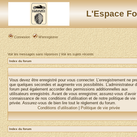
L'Espace Fo
Connexion
M’enregistrer
Voir les messages sans réponses
|
Voir les sujets récents
Index du forum
Vous devez être enregistré pour vous connecter. L’enregistrement ne pr
que quelques secondes et augmente vos possibilités. L’administrateur 
forum peut également accorder des permissions additionnelles aux
utilisateurs enregistrés. Avant de vous enregistrer, assurez-vous d’avoir 
connaissance de nos conditions d’utilisation et de notre politique de vie
privée. Assurez-vous de bien lire tout le règlement du forum.
Conditions d’utilisation
|
Politique de vie privée
Index du forum