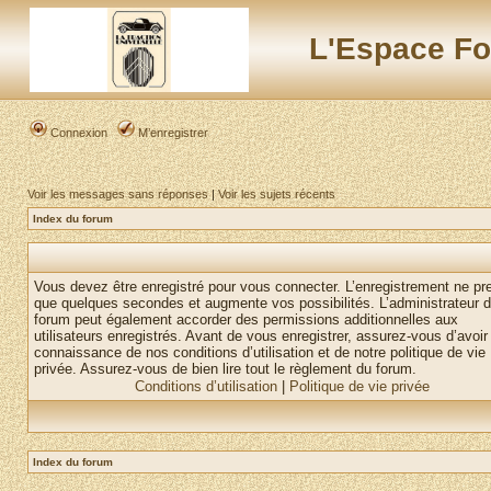
L'Espace Fo
Connexion
M’enregistrer
Voir les messages sans réponses
|
Voir les sujets récents
Index du forum
Vous devez être enregistré pour vous connecter. L’enregistrement ne pr
que quelques secondes et augmente vos possibilités. L’administrateur 
forum peut également accorder des permissions additionnelles aux
utilisateurs enregistrés. Avant de vous enregistrer, assurez-vous d’avoir 
connaissance de nos conditions d’utilisation et de notre politique de vie
privée. Assurez-vous de bien lire tout le règlement du forum.
Conditions d’utilisation
|
Politique de vie privée
Index du forum