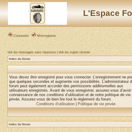
L'Espace Fo
Connexion
M’enregistrer
Voir les messages sans réponses
|
Voir les sujets récents
Index du forum
Vous devez être enregistré pour vous connecter. L’enregistrement ne pr
que quelques secondes et augmente vos possibilités. L’administrateur 
forum peut également accorder des permissions additionnelles aux
utilisateurs enregistrés. Avant de vous enregistrer, assurez-vous d’avoir 
connaissance de nos conditions d’utilisation et de notre politique de vie
privée. Assurez-vous de bien lire tout le règlement du forum.
Conditions d’utilisation
|
Politique de vie privée
Index du forum