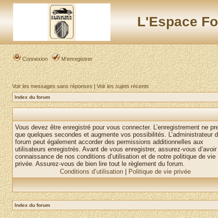
L'Espace Fo
Connexion
M’enregistrer
Voir les messages sans réponses
|
Voir les sujets récents
Index du forum
Vous devez être enregistré pour vous connecter. L’enregistrement ne pr
que quelques secondes et augmente vos possibilités. L’administrateur 
forum peut également accorder des permissions additionnelles aux
utilisateurs enregistrés. Avant de vous enregistrer, assurez-vous d’avoir 
connaissance de nos conditions d’utilisation et de notre politique de vie
privée. Assurez-vous de bien lire tout le règlement du forum.
Conditions d’utilisation
|
Politique de vie privée
Index du forum