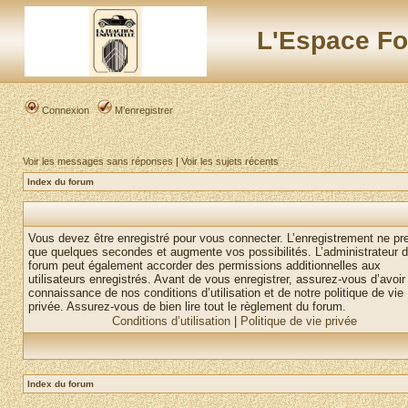
L'Espace Fo
Connexion
M’enregistrer
Voir les messages sans réponses
|
Voir les sujets récents
Index du forum
Vous devez être enregistré pour vous connecter. L’enregistrement ne pr
que quelques secondes et augmente vos possibilités. L’administrateur 
forum peut également accorder des permissions additionnelles aux
utilisateurs enregistrés. Avant de vous enregistrer, assurez-vous d’avoir 
connaissance de nos conditions d’utilisation et de notre politique de vie
privée. Assurez-vous de bien lire tout le règlement du forum.
Conditions d’utilisation
|
Politique de vie privée
Index du forum