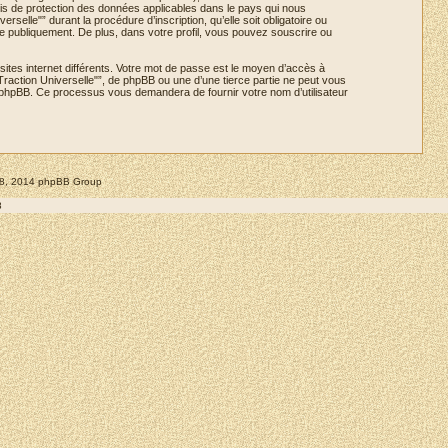
ois de protection des données applicables dans le pays qui nous
elle"” durant la procédure d’inscription, qu’elle soit obligatoire ou
ée publiquement. De plus, dans votre profil, vous pouvez souscrire ou
ites internet différents. Votre mot de passe est le moyen d’accès à
action Universelle"”, de phpBB ou une d’une tierce partie ne peut vous
el phpBB. Ce processus vous demandera de fournir votre nom d’utilisateur
008, 2014 phpBB Group
8