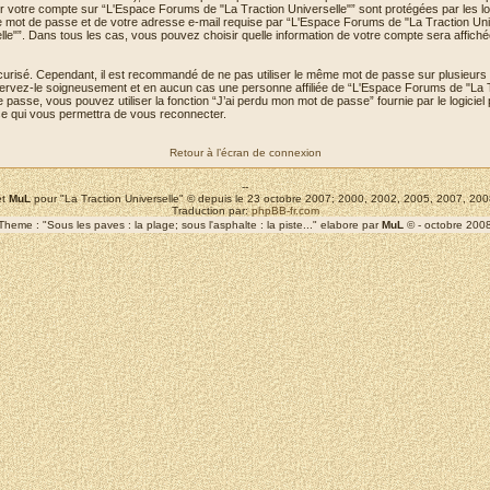
pour votre compte sur “L'Espace Forums de "La Traction Universelle"” sont protégées par les l
 mot de passe et de votre adresse e-mail requise par “L'Espace Forums de "La Traction Univers
lle"”. Dans tous les cas, vous pouvez choisir quelle information de votre compte sera affich
écurisé. Cependant, il est recommandé de ne pas utiliser le même mot de passe sur plusieurs s
rvez-le soigneusement et en aucun cas une personne affiliée de “L'Espace Forums de "La Tr
passe, vous pouvez utiliser la fonction “J’ai perdu mon mot de passe” fournie par le logici
se qui vous permettra de vous reconnecter.
Retour à l’écran de connexion
--
t
MuL
pour "La Traction Universelle" © depuis le 23 octobre 2007; 2000, 2002, 2005, 2007, 2
Traduction par:
phpBB-fr.com
Theme : "Sous les paves : la plage; sous l'asphalte : la piste..." elabore par
MuL
© - octobre 200