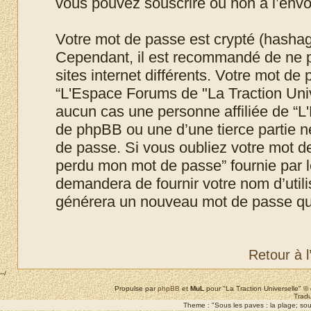
vous pouvez souscrire ou non à l’envoi
Votre mot de passe est crypté (hashage
Cependant, il est recommandé de ne p
sites internet différents. Votre mot d
“L'Espace Forums de "La Traction Uni
aucun cas une personne affiliée de “L
de phpBB ou une d’une tierce partie 
de passe. Si vous oubliez votre mot de 
perdu mon mot de passe” fournie par 
demandera de fournir votre nom d’utilis
générera un nouveau mot de passe qui
Retour à 
--/
Propulse par
phpBB
et
MuL
pour "La Traction Universelle" 
Tradu
Theme : "Sous les paves : la plage; sous