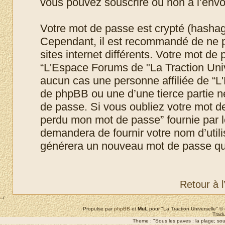
vous pouvez souscrire ou non à l’envoi
Votre mot de passe est crypté (hashage
Cependant, il est recommandé de ne p
sites internet différents. Votre mot d
“L'Espace Forums de "La Traction Uni
aucun cas une personne affiliée de “L
de phpBB ou une d’une tierce partie 
de passe. Si vous oubliez votre mot de 
perdu mon mot de passe” fournie par 
demandera de fournir votre nom d’utilis
générera un nouveau mot de passe qui
Retour à 
--/
Propulse par
phpBB
et
MuL
pour "La Traction Universelle" 
Tradu
Theme : "Sous les paves : la plage; sous