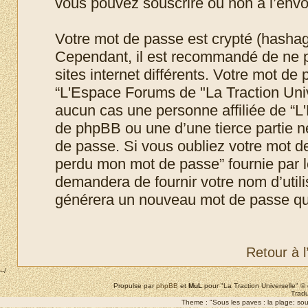
vous pouvez souscrire ou non à l’envoi
Votre mot de passe est crypté (hashage
Cependant, il est recommandé de ne p
sites internet différents. Votre mot d
“L'Espace Forums de "La Traction Uni
aucun cas une personne affiliée de “L
de phpBB ou une d’une tierce partie 
de passe. Si vous oubliez votre mot de 
perdu mon mot de passe” fournie par 
demandera de fournir votre nom d’utilis
générera un nouveau mot de passe qui
Retour à 
--/
Propulse par
phpBB
et
MuL
pour "La Traction Universelle" 
Tradu
Theme : "Sous les paves : la plage; sous