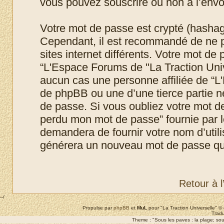
vous pouvez souscrire ou non à l’envoi
Votre mot de passe est crypté (hashage
Cependant, il est recommandé de ne p
sites internet différents. Votre mot d
“L'Espace Forums de "La Traction Uni
aucun cas une personne affiliée de “L
de phpBB ou une d’une tierce partie 
de passe. Si vous oubliez votre mot de 
perdu mon mot de passe” fournie par 
demandera de fournir votre nom d’utilis
générera un nouveau mot de passe qui
Retour à 
--/
Propulse par
phpBB
et
MuL
pour "La Traction Universelle" 
Tradu
Theme : "Sous les paves : la plage; sous