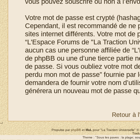
vous pouvez souscrire ou non à l’envoi
Votre mot de passe est crypté (hashage
Cependant, il est recommandé de ne p
sites internet différents. Votre mot d
“L'Espace Forums de "La Traction Uni
aucun cas une personne affiliée de “L
de phpBB ou une d’une tierce partie 
de passe. Si vous oubliez votre mot de 
perdu mon mot de passe” fournie par 
demandera de fournir votre nom d’utilis
générera un nouveau mot de passe qui
Retour à 
--/
Propulse par
phpBB
et
MuL
pour "La Traction Universelle" 
Tradu
Theme : "Sous les paves : la plage; sous