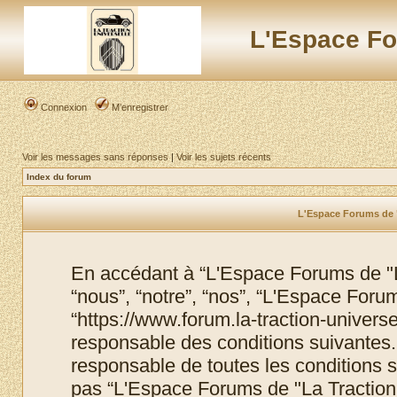
L'Espace Fo
Connexion
M’enregistrer
Voir les messages sans réponses
|
Voir les sujets récents
Index du forum
L'Espace Forums de "L
En accédant à “L'Espace Forums de "La
“nous”, “notre”, “nos”, “L'Espace Foru
“https://www.forum.la-traction-univers
responsable des conditions suivantes.
responsable de toutes les conditions s
pas “L'Espace Forums de "La Traction 