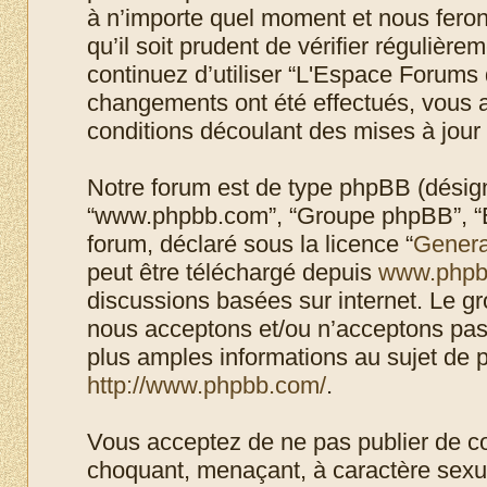
à n’importe quel moment et nous feron
qu’il soit prudent de vérifier régulièr
continuez d’utiliser “L'Espace Forums 
changements ont été effectués, vous 
conditions découlant des mises à jour 
Notre forum est de type phpBB (désigné i
“www.phpbb.com”, “Groupe phpBB”, “Eq
forum, déclaré sous la licence “
Genera
peut être téléchargé depuis
www.phpb
discussions basées sur internet. Le 
nous acceptons et/ou n’acceptons pa
plus amples informations au sujet de 
http://www.phpbb.com/
.
Vous acceptez de ne pas publier de co
choquant, menaçant, à caractère sexuel