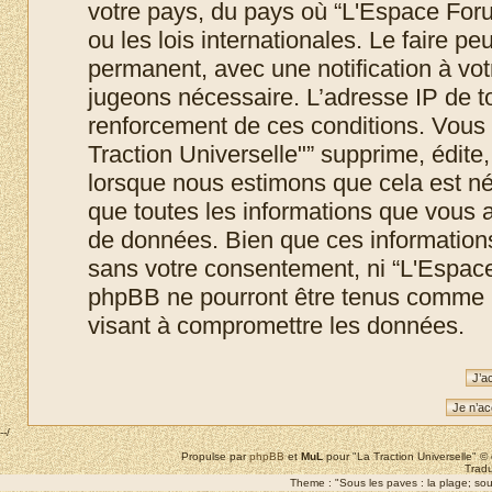
votre pays, du pays où “L'Espace Foru
ou les lois internationales. Le faire 
permanent, avec une notification à votr
jugeons nécessaire. L’adresse IP de t
renforcement de ces conditions. Vous
Traction Universelle"” supprime, édite,
lorsque nous estimons que cela est néc
que toutes les informations que vous 
de données. Bien que ces informations 
sans votre consentement, ni “L'Espace
phpBB ne pourront être tenus comme r
visant à compromettre les données.
--/
Propulse par
phpBB
et
MuL
pour "La Traction Universelle" 
Tradu
Theme : "Sous les paves : la plage; sous