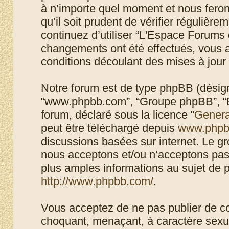
à n’importe quel moment et nous feron
qu’il soit prudent de vérifier régulièr
continuez d’utiliser “L'Espace Forums 
changements ont été effectués, vous 
conditions découlant des mises à jour 
Notre forum est de type phpBB (désigné i
“www.phpbb.com”, “Groupe phpBB”, “Eq
forum, déclaré sous la licence “
Genera
peut être téléchargé depuis
www.phpb
discussions basées sur internet. Le 
nous acceptons et/ou n’acceptons pa
plus amples informations au sujet de 
http://www.phpbb.com/
.
Vous acceptez de ne pas publier de co
choquant, menaçant, à caractère sexuel