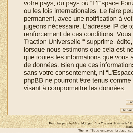
votre pays, du pays où “L'Espace Foru
ou les lois internationales. Le faire 
permanent, avec une notification à votr
jugeons nécessaire. L’adresse IP de t
renforcement de ces conditions. Vous
Traction Universelle"” supprime, édite,
lorsque nous estimons que cela est néc
que toutes les informations que vous 
de données. Bien que ces informations 
sans votre consentement, ni “L'Espace
phpBB ne pourront être tenus comme r
visant à compromettre les données.
--/
Propulse par
phpBB
et
MuL
pour "La Traction Universelle" 
Tradu
Theme : "Sous les paves : la plage; sous