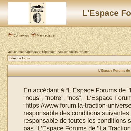
L'Espace Fo
Connexion
M’enregistrer
Voir les messages sans réponses
|
Voir les sujets récents
Index du forum
L'Espace Forums de "L
En accédant à “L'Espace Forums de "La
“nous”, “notre”, “nos”, “L'Espace Foru
“https://www.forum.la-traction-univers
responsable des conditions suivantes.
responsable de toutes les conditions s
pas “L'Espace Forums de "La Traction 