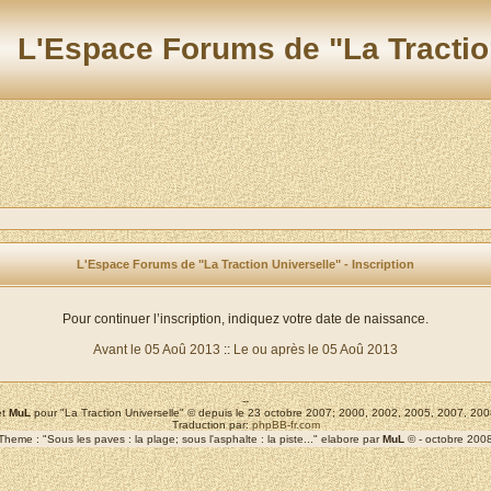
L'Espace Forums de "La Tractio
L'Espace Forums de "La Traction Universelle" - Inscription
Pour continuer l’inscription, indiquez votre date de naissance.
Avant le 05 Aoû 2013
::
Le ou après le 05 Aoû 2013
--
t
MuL
pour "La Traction Universelle" © depuis le 23 octobre 2007; 2000, 2002, 2005, 2007, 2
Traduction par:
phpBB-fr.com
Theme : "Sous les paves : la plage; sous l'asphalte : la piste..." elabore par
MuL
© - octobre 200