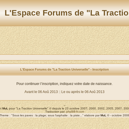
L'Espace Forums de "La Tractio
L'Espace Forums de "La Traction Universelle" - Inscription
Pour continuer l’inscription, indiquez votre date de naissance.
Avant le 06 Aoû 2013
::
Le ou après le 06 Aoû 2013
--
t
MuL
pour "La Traction Universelle" © depuis le 23 octobre 2007; 2000, 2002, 2005, 2007, 2
Traduction par:
phpBB-fr.com
Theme : "Sous les paves : la plage; sous l'asphalte : la piste..." elabore par
MuL
© - octobre 200