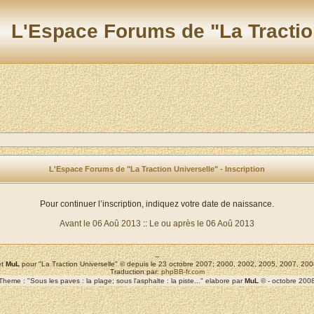
L'Espace Forums de "La Tractio
L'Espace Forums de "La Traction Universelle" - Inscription
Pour continuer l’inscription, indiquez votre date de naissance.
Avant le 06 Aoû 2013
::
Le ou après le 06 Aoû 2013
--
t
MuL
pour "La Traction Universelle" © depuis le 23 octobre 2007; 2000, 2002, 2005, 2007, 2
Traduction par:
phpBB-fr.com
Theme : "Sous les paves : la plage; sous l'asphalte : la piste..." elabore par
MuL
© - octobre 200