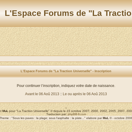
L'Espace Forums de "La Tractio
L'Espace Forums de "La Traction Universelle" - Inscription
Pour continuer l’inscription, indiquez votre date de naissance.
Avant le 06 Aoû 2013
::
Le ou après le 06 Aoû 2013
--
t
MuL
pour "La Traction Universelle" © depuis le 23 octobre 2007; 2000, 2002, 2005, 2007, 2
Traduction par:
phpBB-fr.com
Theme : "Sous les paves : la plage; sous l'asphalte : la piste..." elabore par
MuL
© - octobre 200