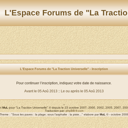
L'Espace Forums de "La Tractio
L'Espace Forums de "La Traction Universelle" - Inscription
Pour continuer l’inscription, indiquez votre date de naissance.
Avant le 05 Aoû 2013
::
Le ou après le 05 Aoû 2013
--
t
MuL
pour "La Traction Universelle" © depuis le 23 octobre 2007; 2000, 2002, 2005, 2007, 2
Traduction par:
phpBB-fr.com
Theme : "Sous les paves : la plage; sous l'asphalte : la piste..." elabore par
MuL
© - octobre 200